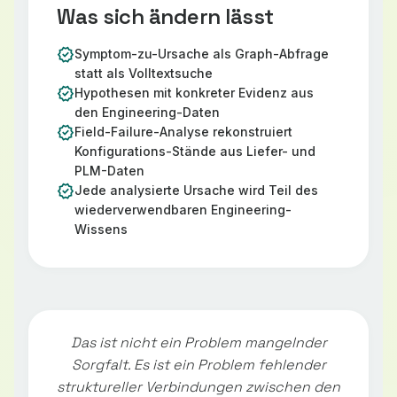
Was sich ändern lässt
verified
Symptom-zu-Ursache als Graph-Abfrage
statt als Volltextsuche
verified
Hypothesen mit konkreter Evidenz aus
den Engineering-Daten
verified
Field-Failure-Analyse rekonstruiert
Konfigurations-Stände aus Liefer- und
PLM-Daten
verified
Jede analysierte Ursache wird Teil des
wiederverwendbaren Engineering-
Wissens
Das ist nicht ein Problem mangelnder
Sorgfalt. Es ist ein Problem fehlender
struktureller Verbindungen zwischen den