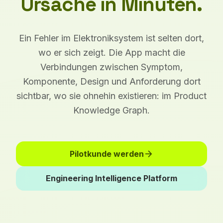
Ursache in Minuten.
Ein Fehler im Elektroniksystem ist selten dort,
wo er sich zeigt. Die App macht die
Verbindungen zwischen Symptom,
Komponente, Design und Anforderung dort
sichtbar, wo sie ohnehin existieren: im Product
Knowledge Graph.
arrow_forward
Pilotkunde werden
Engineering Intelligence Platform