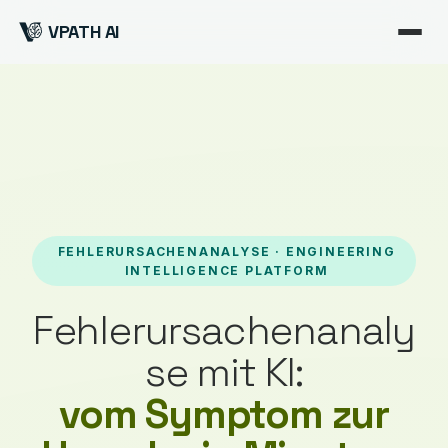
VPATH AI
FEHLERURSACHENANALYSE · ENGINEERING
INTELLIGENCE PLATFORM
Fehlerursachenanaly
se mit KI:
vom Symptom zur