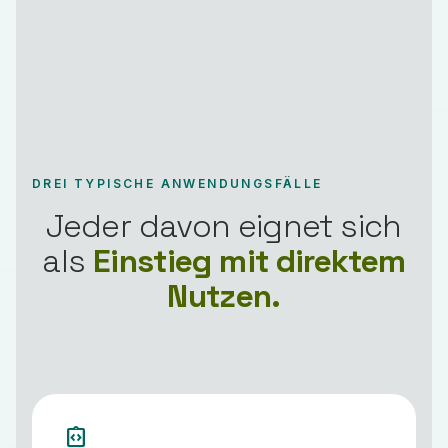
DREI TYPISCHE ANWENDUNGSFÄLLE
Jeder davon eignet sich
als
Einstieg mit direktem
Nutzen.
integration_instructions