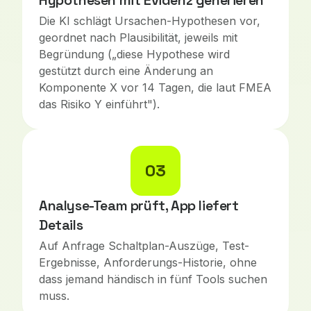
Hypothesen mit Evidenz generieren
Die KI schlägt Ursachen-Hypothesen vor,
geordnet nach Plausibilität, jeweils mit
Begründung („diese Hypothese wird
gestützt durch eine Änderung an
Komponente X vor 14 Tagen, die laut FMEA
das Risiko Y einführt").
03
Analyse-Team prüft, App liefert
Details
Auf Anfrage Schaltplan-Auszüge, Test-
Ergebnisse, Anforderungs-Historie, ohne
dass jemand händisch in fünf Tools suchen
muss.