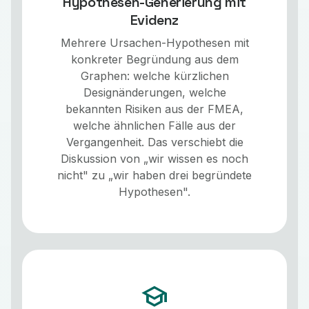
Hypothesen-Generierung mit
Evidenz
Mehrere Ursachen-Hypothesen mit
konkreter Begründung aus dem
Graphen: welche kürzlichen
Designänderungen, welche
bekannten Risiken aus der FMEA,
welche ähnlichen Fälle aus der
Vergangenheit. Das verschiebt die
Diskussion von „wir wissen es noch
nicht" zu „wir haben drei begründete
Hypothesen".
school