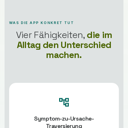
WAS DIE APP KONKRET TUT
Vier Fähigkeiten,
die im
Alltag den Unterschied
machen.
account_tree
Symptom-zu-Ursache-
Traversierung