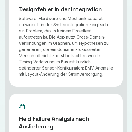
Designfehler in der Integration
Software, Hardware und Mechanik separat
entwickelt, in der Systemintegration zeigt sich
ein Problem, das in keinem Einzeltest
aufgetreten ist. Die App nutzt Cross-Domain-
Verbindungen im Graphen, um Hypothesen zu
generieren, die ein domänen-fokussierter
Mensch oft nicht zuerst betrachten würde:
Timing-Verletzung im Bus mit kürzlich
geänderter Sensor-Konfiguration; EMV-Anomalie
mit Layout-Änderung der Stromversorgung.
support_agent
Field Failure Analysis nach
Auslieferung