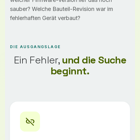
sauber? Welche Bauteil-Revision war im
fehlerhaften Gerät verbaut?
DIE AUSGANGSLAGE
Ein Fehler,
und die Suche
beginnt.
link_off