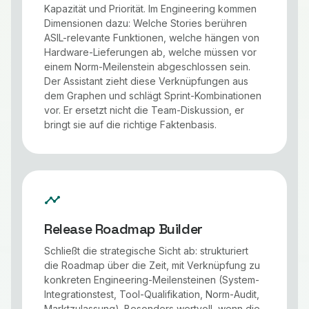
Kapazität und Priorität. Im Engineering kommen
Dimensionen dazu: Welche Stories berühren
ASIL-relevante Funktionen, welche hängen von
Hardware-Lieferungen ab, welche müssen vor
einem Norm-Meilenstein abgeschlossen sein.
Der Assistant zieht diese Verknüpfungen aus
dem Graphen und schlägt Sprint-Kombinationen
vor. Er ersetzt nicht die Team-Diskussion, er
bringt sie auf die richtige Faktenbasis.
timeline
Release Roadmap Builder
Schließt die strategische Sicht ab: strukturiert
die Roadmap über die Zeit, mit Verknüpfung zu
konkreten Engineering-Meilensteinen (System-
Integrationstest, Tool-Qualifikation, Norm-Audit,
Marktzulassung). Besonders wertvoll, wenn die