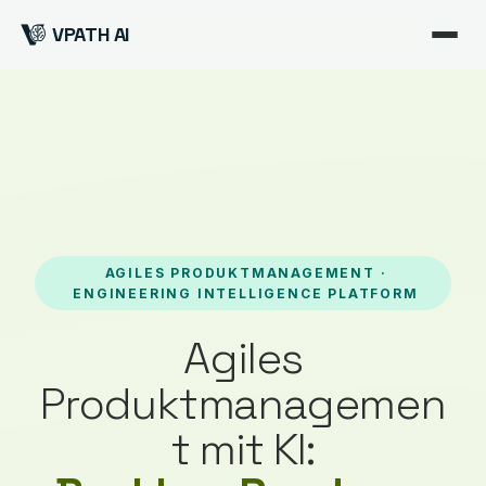
VPATH AI
AGILES PRODUKTMANAGEMENT ·
ENGINEERING INTELLIGENCE PLATFORM
Agiles
Produktmanagemen
t mit KI: