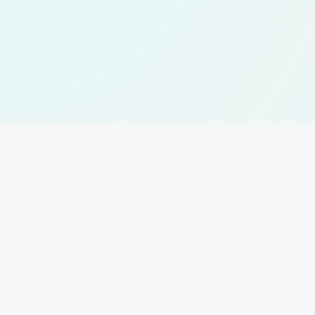
One Platform.
Unlimited Engineering AI.