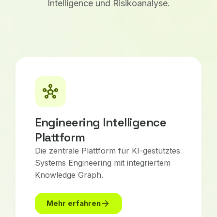
Intelligence und Risikoanalyse.
hub
Engineering Intelligence
Plattform
Die zentrale Plattform für KI-gestütztes
Systems Engineering mit integriertem
Knowledge Graph.
arrow_forward
Mehr erfahren