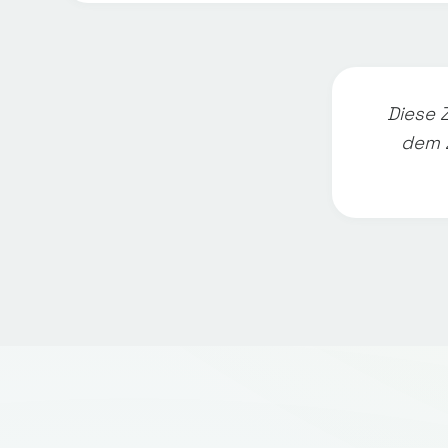
Diese 
dem 