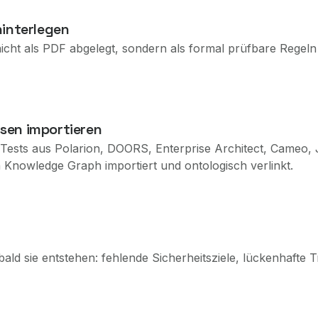
hinterlegen
t als PDF abgelegt, sondern als formal prüfbare Regeln i
sen importieren
 Tests aus Polarion, DOORS, Enterprise Architect, Cameo,
Knowledge Graph importiert und ontologisch verlinkt.
d sie entstehen: fehlende Sicherheitsziele, lückenhafte Tr