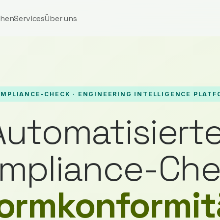
chen
Services
Über uns
MPLIANCE-CHECK · ENGINEERING INTELLIGENCE PLAT
Automatisierte
mpliance-Che
ormkonformit