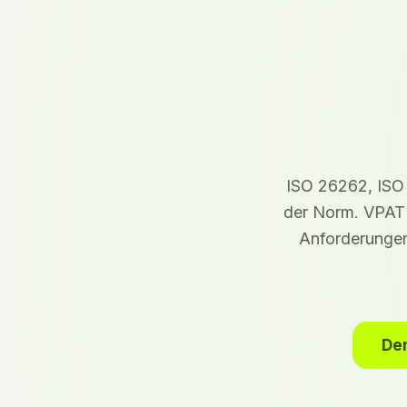
ISO 26262, ISO 
der Norm. VPATH
Anforderungen,
De