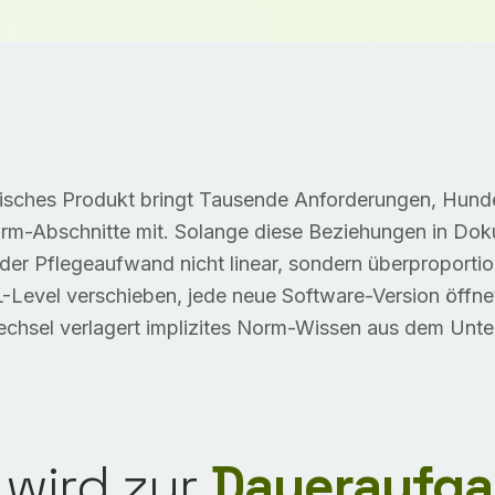
itisches Produkt bringt Tausende Anforderungen, Hu
rm-Abschnitte mit. Solange diese Beziehungen in Dok
st der Pflegeaufwand nicht linear, sondern überproporti
Level verschieben, jede neue Software-Version öffnet
hsel verlagert implizites Norm-Wissen aus dem Unt
wird zur
Daueraufga