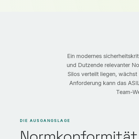
Ein modernes sicherheitskr
und Dutzende relevanter No
Silos verteilt liegen, wäch
Anforderung kann das ASIL-
Team-Wec
DIE AUSGANGSLAGE
Normkonformität 