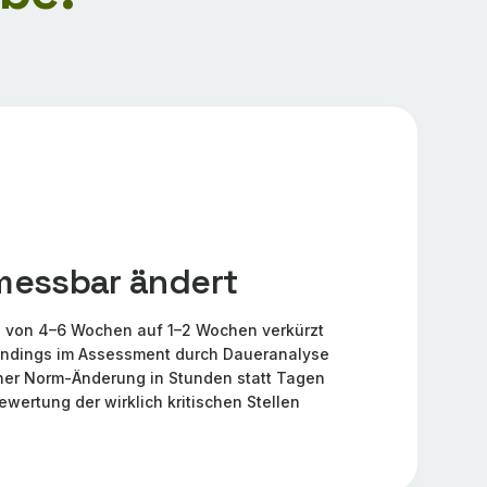
messbar ändert
g von 4–6 Wochen auf 1–2 Wochen verkürzt
indings im Assessment durch Daueranalyse
ner Norm-Änderung in Stunden statt Tagen
ewertung der wirklich kritischen Stellen