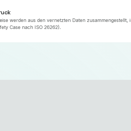
ruck
eise werden aus den vernetzten Daten zusammengestellt, in
fety Case nach ISO 26262).