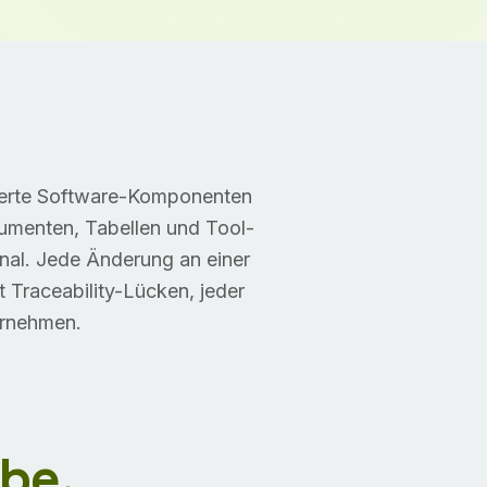
nderte Software-Komponenten
umenten, Tabellen und Tool-
onal. Jede Änderung an einer
 Traceability-Lücken, jeder
ernehmen.
be.