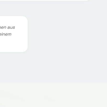
hen aus
einem