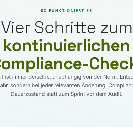
SO FUNKTIONIERT ES
Vier Schritte zum
kontinuierlichen
ompliance-Chec
uf ist immer derselbe, unabhängig von der Norm. Entsch
Jahr, sondern bei jeder relevanten Änderung. Complia
Dauerzustand statt zum Sprint vor dem Audit.