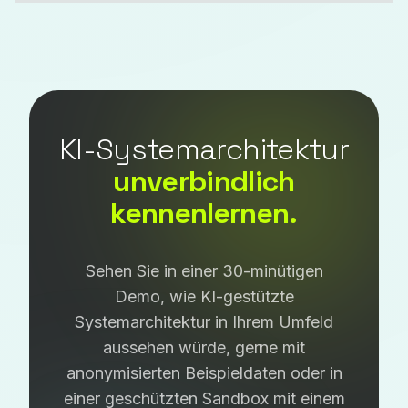
KI-Systemarchitektur
unverbindlich
kennenlernen.
Sehen Sie in einer 30-minütigen
Demo, wie KI-gestützte
Systemarchitektur in Ihrem Umfeld
aussehen würde, gerne mit
anonymisierten Beispieldaten oder in
einer geschützten Sandbox mit einem