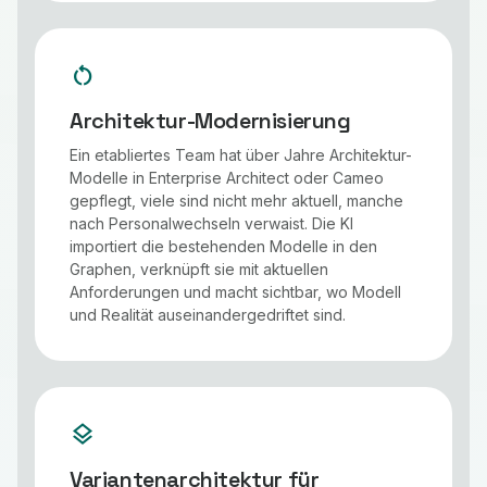
restart_alt
Architektur-Modernisierung
Ein etabliertes Team hat über Jahre Architektur-
Modelle in Enterprise Architect oder Cameo
gepflegt, viele sind nicht mehr aktuell, manche
nach Personalwechseln verwaist. Die KI
importiert die bestehenden Modelle in den
Graphen, verknüpft sie mit aktuellen
Anforderungen und macht sichtbar, wo Modell
und Realität auseinandergedriftet sind.
layers
Variantenarchitektur für