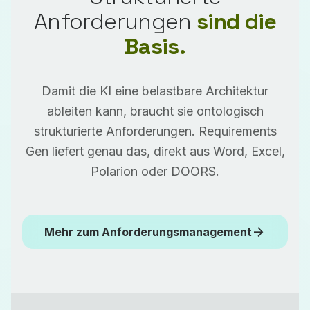
Anforderungen
sind die
Basis.
Damit die KI eine belastbare Architektur
ableiten kann, braucht sie ontologisch
strukturierte Anforderungen. Requirements
Gen liefert genau das, direkt aus Word, Excel,
Polarion oder DOORS.
arrow_forward
Mehr zum Anforderungsmanagement