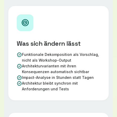
target
Was sich ändern lässt
verified
Funktionale Dekomposition als Vorschlag,
nicht als Workshop-Output
verified
Architekturvarianten mit ihren
Konsequenzen automatisch sichtbar
verified
Impact-Analyse in Stunden statt Tagen
verified
Architektur bleibt synchron mit
Anforderungen und Tests