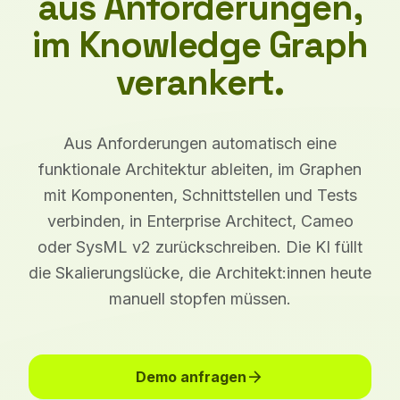
aus Anforderungen,
im Knowledge Graph
verankert.
Aus Anforderungen automatisch eine
funktionale Architektur ableiten, im Graphen
mit Komponenten, Schnittstellen und Tests
verbinden, in Enterprise Architect, Cameo
oder SysML v2 zurückschreiben. Die KI füllt
die Skalierungslücke, die Architekt:innen heute
manuell stopfen müssen.
arrow_forward
Demo anfragen