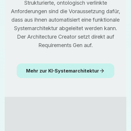
Strukturierte, ontologisch verlinkte
Anforderungen sind die Voraussetzung dafür,
dass aus ihnen automatisiert eine funktionale
Systemarchitektur abgeleitet werden kann.
Der Architecture Creator setzt direkt auf
Requirements Gen auf.
arrow_forward
Mehr zur KI-Systemarchitektur