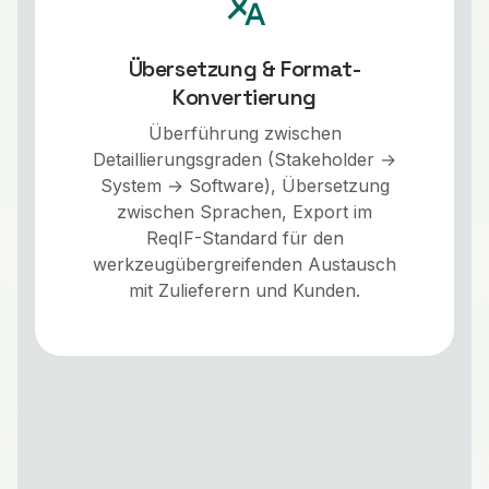
translate
Übersetzung & Format-
Konvertierung
Überführung zwischen
Detaillierungsgraden (Stakeholder →
System → Software), Übersetzung
zwischen Sprachen, Export im
ReqIF-Standard für den
werkzeugübergreifenden Austausch
mit Zulieferern und Kunden.