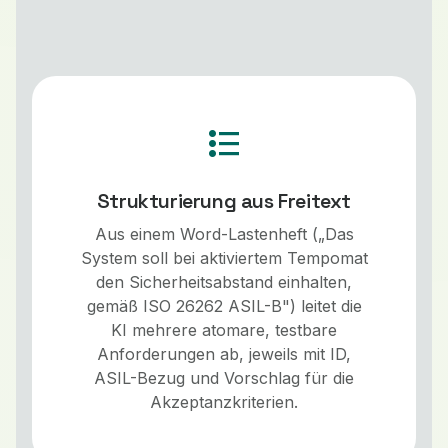
format_list_bulleted
Strukturierung aus Freitext
Aus einem Word-Lastenheft („Das
System soll bei aktiviertem Tempomat
den Sicherheitsabstand einhalten,
gemäß ISO 26262 ASIL-B") leitet die
KI mehrere atomare, testbare
Anforderungen ab, jeweils mit ID,
ASIL-Bezug und Vorschlag für die
Akzeptanzkriterien.