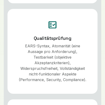
fact_check
Qualitätsprüfung
EARS-Syntax, Atomarität (eine
Aussage pro Anforderung),
Testbarkeit (objektive
Akzeptanzkriterien),
Widerspruchsfreiheit, Vollständigkeit
nicht-funktionaler Aspekte
(Performance, Security, Compliance).