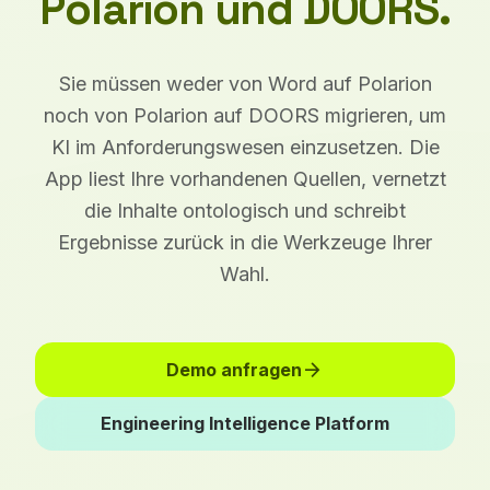
Polarion und DOORS.
Sie müssen weder von Word auf Polarion
noch von Polarion auf DOORS migrieren, um
KI im Anforderungswesen einzusetzen. Die
App liest Ihre vorhandenen Quellen, vernetzt
die Inhalte ontologisch und schreibt
Ergebnisse zurück in die Werkzeuge Ihrer
Wahl.
arrow_forward
Demo anfragen
Engineering Intelligence Platform