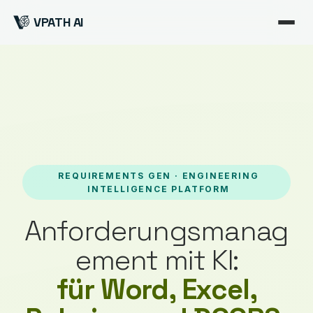
VPATH AI
REQUIREMENTS GEN · ENGINEERING
INTELLIGENCE PLATFORM
Anforderungsmanag
ement mit KI:
für Word, Excel,