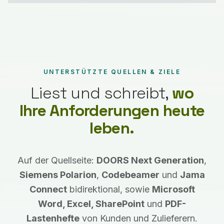
UNTERSTÜTZTE QUELLEN & ZIELE
Liest und schreibt,
wo
Ihre Anforderungen heute
leben.
Auf der Quellseite:
DOORS Next Generation
,
Siemens Polarion
,
Codebeamer
und
Jama
Connect
bidirektional, sowie
Microsoft
Word, Excel, SharePoint
und
PDF-
Lastenhefte
von Kunden und Zulieferern.