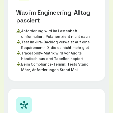
Was im Engineering-Alltag
passiert
warning
Anforderung wird im Lastenheft
umformuliert, Polarion zieht nicht nach
warning
Test im Jira-Backlog verweist auf eine
Requirement-ID, die es nicht mehr gibt
warning
Traceability-Matrix wird vor Audits
händisch aus drei Tabellen kopiert
warning
Beim Compliance-Termin: Tests Stand
März, Anforderungen Stand Mai
hub