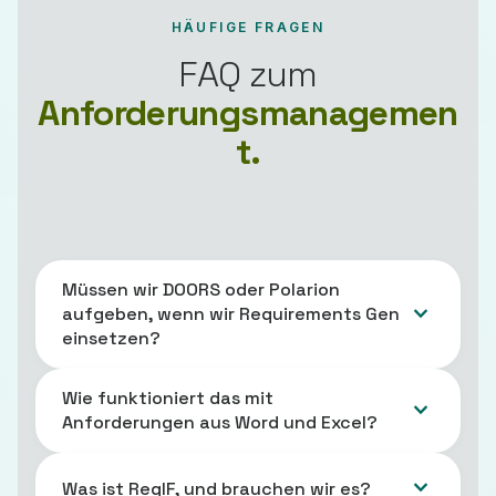
HÄUFIGE FRAGEN
FAQ zum
Anforderungsmanagemen
t.
Müssen wir DOORS oder Polarion
aufgeben, wenn wir Requirements Gen
einsetzen?
Wie funktioniert das mit
Anforderungen aus Word und Excel?
Was ist ReqIF, und brauchen wir es?