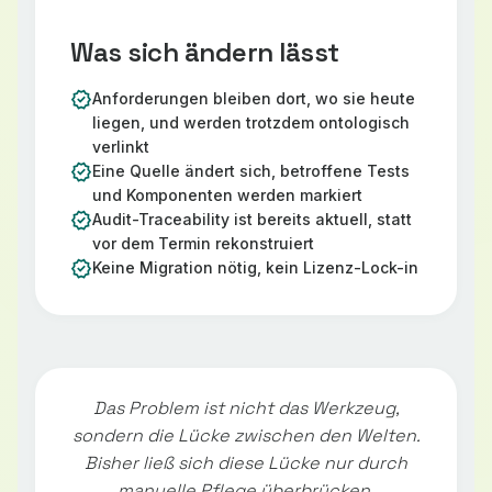
Was sich ändern lässt
verified
Anforderungen bleiben dort, wo sie heute
liegen, und werden trotzdem ontologisch
verlinkt
verified
Eine Quelle ändert sich, betroffene Tests
und Komponenten werden markiert
verified
Audit-Traceability ist bereits aktuell, statt
vor dem Termin rekonstruiert
verified
Keine Migration nötig, kein Lizenz-Lock-in
Das Problem ist nicht das Werkzeug,
sondern die Lücke zwischen den Welten.
Bisher ließ sich diese Lücke nur durch
manuelle Pflege überbrücken.