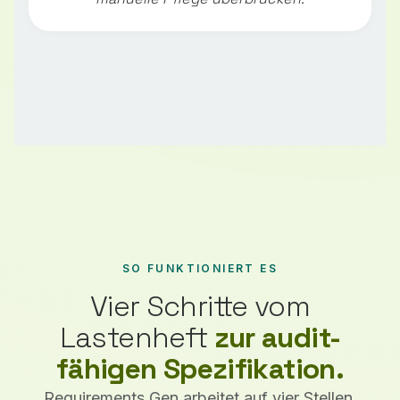
SO FUNKTIONIERT ES
Vier Schritte vom
Lastenheft
zur audit-
fähigen Spezifikation.
Requirements Gen arbeitet auf vier Stellen,