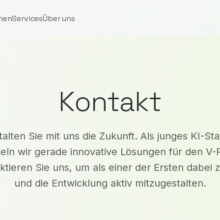
hen
Services
Über uns
Kontakt
alten Sie mit uns die Zukunft. Als junges KI-St
eln wir gerade innovative Lösungen für den V-
ktieren Sie uns, um als einer der Ersten dabei z
und die Entwicklung aktiv mitzugestalten.