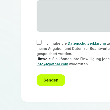
Ich habe die
Datenschutzerklärung
zu
meine Angaben und Daten zur Beantwortu
gespeichert werden.
Hinweis:
Sie können Ihre Einwilligung jeder
info@vpathai.com
widerrufen.
Senden