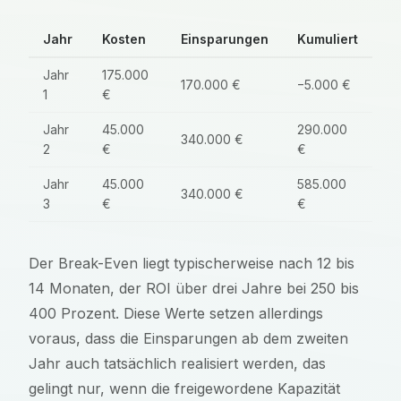
Jahr
Kosten
Einsparungen
Kumuliert
Jahr
175.000
170.000 €
−5.000 €
1
€
Jahr
45.000
290.000
340.000 €
2
€
€
Jahr
45.000
585.000
340.000 €
3
€
€
Der Break-Even liegt typischerweise nach 12 bis
14 Monaten, der ROI über drei Jahre bei 250 bis
400 Prozent. Diese Werte setzen allerdings
voraus, dass die Einsparungen ab dem zweiten
Jahr auch tatsächlich realisiert werden, das
gelingt nur, wenn die freigewordene Kapazität