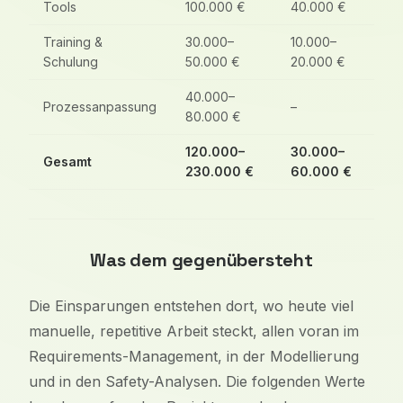
Tools
100.000 €
40.000 €
Training &
30.000–
10.000–
Schulung
50.000 €
20.000 €
40.000–
Prozessanpassung
–
80.000 €
120.000–
30.000–
Gesamt
230.000 €
60.000 €
Was dem gegenübersteht
Die Einsparungen entstehen dort, wo heute viel
manuelle, repetitive Arbeit steckt, allen voran im
Requirements-Management, in der Modellierung
und in den Safety-Analysen. Die folgenden Werte